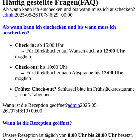
Häufig gestellte Fragen(FAQ)
Ab wann kann ich einchecken und bis wann muss ich auschecken?
admin
2025-05-26T07:46:29+00:00
Ab wann kann ich einchecken und bis wann muss ich
auschecken?
Check-in:
ab 15:00 Uhr
→ Für Direktbucher auf Wunsch auch
ab 12:00 Uhr
möglich
Check-out:
bis 10:00 Uhr
→ Für Direktbucher nach Absprache
bis 12:00 Uhr
möglich
Früher Check-out?
Schlüssel bitte im Frühstücksrestaurant
„Leon’s“ abgeben.
Wann ist die Rezeption geöffnet?
admin
2025-05-
26T07:46:19+00:00
Wann ist die Rezeption geöffnet?
Unsere Rezeption ist täglich von
8:00 Uhr bis 20:00 Uhr
besetzt.