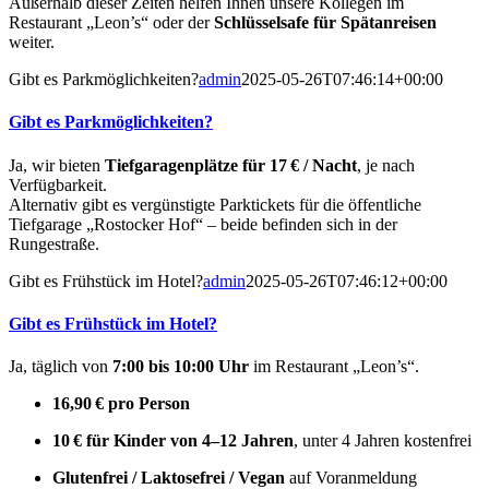
Außerhalb dieser Zeiten helfen Ihnen unsere Kollegen im
Restaurant „Leon’s“ oder der
Schlüsselsafe für Spätanreisen
weiter.
Gibt es Parkmöglichkeiten?
admin
2025-05-26T07:46:14+00:00
Gibt es Parkmöglichkeiten?
Ja, wir bieten
Tiefgaragenplätze für 17 € / Nacht
, je nach
Verfügbarkeit.
Alternativ gibt es vergünstigte Parktickets für die öffentliche
Tiefgarage „Rostocker Hof“ – beide befinden sich in der
Rungestraße.
Gibt es Frühstück im Hotel?
admin
2025-05-26T07:46:12+00:00
Gibt es Frühstück im Hotel?
Ja, täglich von
7:00 bis 10:00 Uhr
im Restaurant „Leon’s“.
16,90 € pro Person
10 € für Kinder von 4–12 Jahren
, unter 4 Jahren kostenfrei
Glutenfrei / Laktosefrei / Vegan
auf Voranmeldung