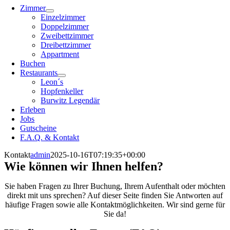
Zimmer
Einzelzimmer
Doppelzimmer
Zweibettzimmer
Dreibettzimmer
Appartment
Buchen
Restaurants
Leon´s
Hopfenkeller
Burwitz Legendär
Erleben
Jobs
Gutscheine
F.A.Q. & Kontakt
Kontakt
admin
2025-10-16T07:19:35+00:00
Wie können wir Ihnen helfen?
Sie haben Fragen zu Ihrer Buchung, Ihrem Aufenthalt oder möchten
direkt mit uns sprechen? Auf dieser Seite finden Sie Antworten auf
häufige Fragen sowie alle Kontaktmöglichkeiten. Wir sind gerne für
Sie da!