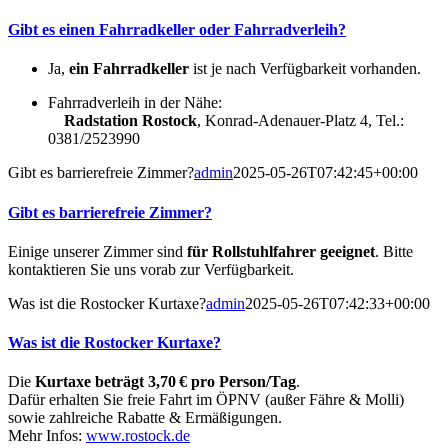
Gibt es einen Fahrradkeller oder Fahrradverleih?
Ja,
ein Fahrradkeller
ist je nach Verfügbarkeit vorhanden.
Fahrradverleih in der Nähe:
Radstation Rostock
, Konrad-Adenauer-Platz 4, Tel.:
0381/2523990
Gibt es barrierefreie Zimmer?
admin
2025-05-26T07:42:45+00:00
Gibt es barrierefreie Zimmer?
Einige unserer Zimmer sind
für Rollstuhlfahrer geeignet
. Bitte
kontaktieren Sie uns vorab zur Verfügbarkeit.
Was ist die Rostocker Kurtaxe?
admin
2025-05-26T07:42:33+00:00
Was ist die Rostocker Kurtaxe?
Die
Kurtaxe beträgt 3,70 € pro Person/Tag
.
Dafür erhalten Sie freie Fahrt im ÖPNV (außer Fähre & Molli)
sowie zahlreiche Rabatte & Ermäßigungen.
Mehr Infos:
www.rostock.de