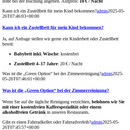
Bitte bei der Buchung angeben. Aufpreis:
10 € / Nacht
Kann ich ein Zustellbett für mein Kind bekommen?
admin
2025-05-
26T07:46:03+00:00
Kann ich ein Zustellbett für mein Kind bekommen?
Ja, auf Anfrage stellen wir gerne ein Kinderbett oder Zustellbett
bereit:
Babybett inkl. Wäsche
: kostenfrei
Zustellbett 4–17 Jahre
: 20 € / Nacht
Was ist die „Green Option“ bei der Zimmerreinigung?
admin
2025-
05-26T07:46:01+00:00
Was ist die „Green Option“ bei der Zimmerreinigung?
Wenn Sie auf die tägliche Reinigung verzichten,
belohnen wir Sie
mit einer kostenfreien Kaffeespezialität oder einem
alkoholfreien Getränk
in unseren Restaurants.
Gibt es einen Fahrradkeller oder Fahrradverleih?
admin
2025-05-
26T07:45:57+00:00